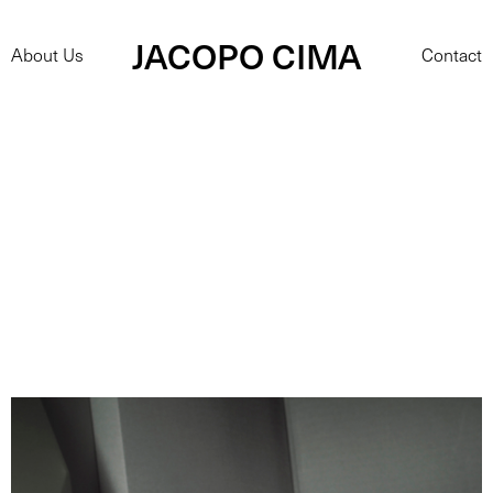
JACOPO CIMA
About Us
Contact